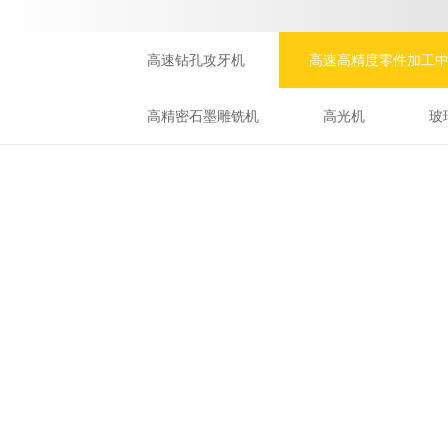
高速钻孔攻牙机
高速高精度零件加工
高精密石墨雕铣机
高光机
玻