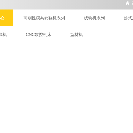
中心
高刚性模具硬轨机系列
线轨机系列
卧式
璃机
CNC数控机床
型材机