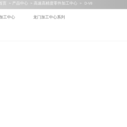
首页
产品中心
高速高精度零件加工中心
>
>
>
D-V8
加工中心
龙门加工中心系列